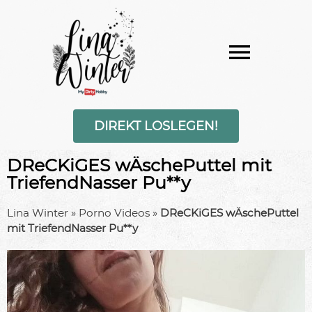
DIREKT LOSLEGEN!
DReCKiGES wÄschePuttel mit
TriefendNasser Pu**y
Lina Winter
»
Porno Videos
»
DReCKiGES wÄschePuttel
mit TriefendNasser Pu**y