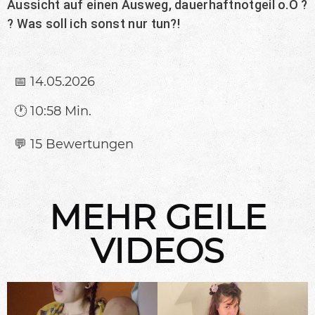
Aussicht auf einen Ausweg, dauerhaftnotgeil o.O ?
? Was soll ich sonst nur tun?!
📅 14.05.2026
🕐 10:58 Min.
💬 15 Bewertungen
MEHR GEILE
VIDEOS