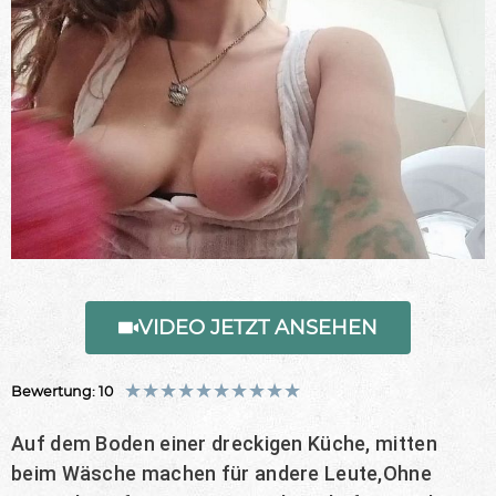
VIDEO JETZT ANSEHEN
★
★
★
★
★
★
★
★
★
★
Bewertung: 10
Auf dem Boden einer dreckigen Küche, mitten
beim Wäsche machen für andere Leute,Ohne