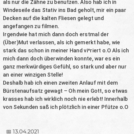
als nur die Zähne zu benutzen. Also hab ich in
Windeseile das Stativ ins Bad geholt, mir ein paar
Decken auf die kalten Fliesen gelegt und
angefangen zu filmen.
Irgendwie hat mich dann doch erstmal der
(Über)Mut verlassen, als ich gemerkt habe, wie
stark das schon in meiner Hand vi*riert o.O Als ich
mich dann doch überwinden konnte, war es ein
ganz merkwürdiges Gefühl, so stark und aber nur
an einer winzigen Stelle!
Deshalb hab ich einen zweiten Anlauf mit dem
Bürstenaufsatz gewagt – Oh mein Gott, so etwas
krasses hab ich wirklich noch nie erlebt! Innerhalb
von Sekunden saß ich plötzlich in einer Pfütze o.O
📅 13.04.2021